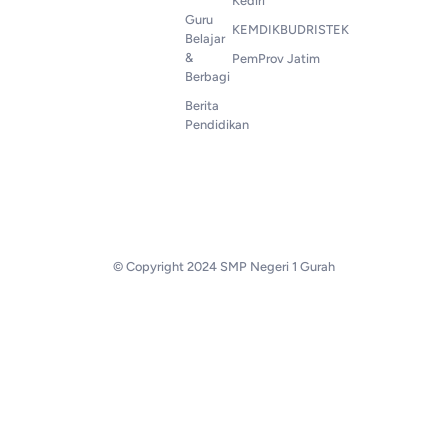
Kediri
Guru
KEMDIKBUDRISTEK
Belajar
&
PemProv Jatim
Berbagi
Berita
Pendidikan
© Copyright 2024 SMP Negeri 1 Gurah