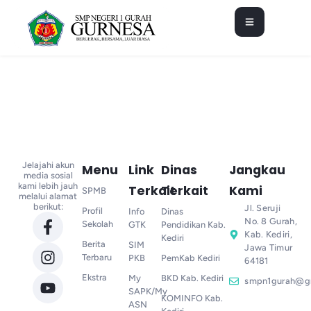
Jelajahi akun
Menu
Link
Dinas
Jangkau
media sosial
kami lebih jauh
Terkait
Terkait
Kami
SPMB
melalui alamat
berikut:
Jl. Seruji
Profil
Info
Dinas
No. 8 Gurah,
Sekolah
GTK
Pendidikan Kab.
Kab. Kediri,
Kediri
Berita
SIM
Jawa Timur
Terbaru
PKB
PemKab Kediri
64181
Ekstra
My
BKD Kab. Kediri
smpn1gurah@g
SAPK/My
KOMINFO Kab.
ASN