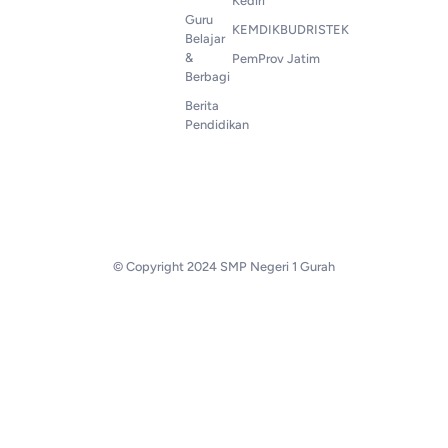
Kediri
Guru
KEMDIKBUDRISTEK
Belajar
&
PemProv Jatim
Berbagi
Berita
Pendidikan
© Copyright 2024 SMP Negeri 1 Gurah