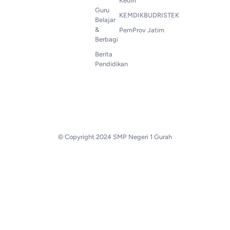
Kediri
Guru
KEMDIKBUDRISTEK
Belajar
&
PemProv Jatim
Berbagi
Berita
Pendidikan
© Copyright 2024 SMP Negeri 1 Gurah