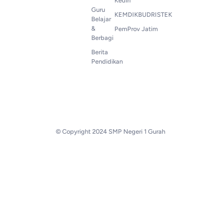
Kediri
Guru
KEMDIKBUDRISTEK
Belajar
&
PemProv Jatim
Berbagi
Berita
Pendidikan
© Copyright 2024 SMP Negeri 1 Gurah