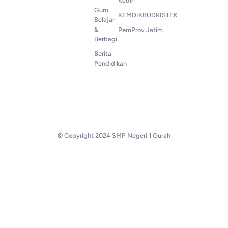
Kediri
Guru
KEMDIKBUDRISTEK
Belajar
&
PemProv Jatim
Berbagi
Berita
Pendidikan
© Copyright 2024 SMP Negeri 1 Gurah