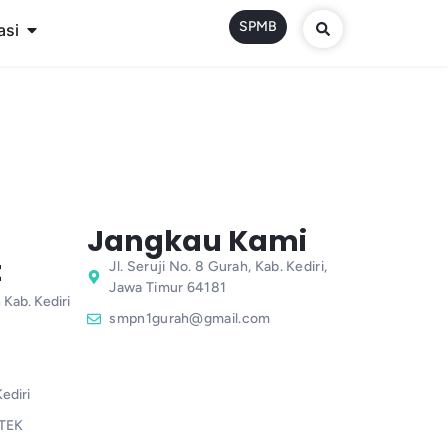
SPMB
asi
Jangkau Kami
t
Jl. Seruji No. 8 Gurah, Kab. Kediri,
Jawa Timur 64181
 Kab. Kediri
smpn1gurah@gmail.com
ediri
TEK