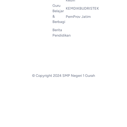
Kediri
Guru
KEMDIKBUDRISTEK
Belajar
&
PemProv Jatim
Berbagi
Berita
Pendidikan
© Copyright 2024 SMP Negeri 1 Gurah