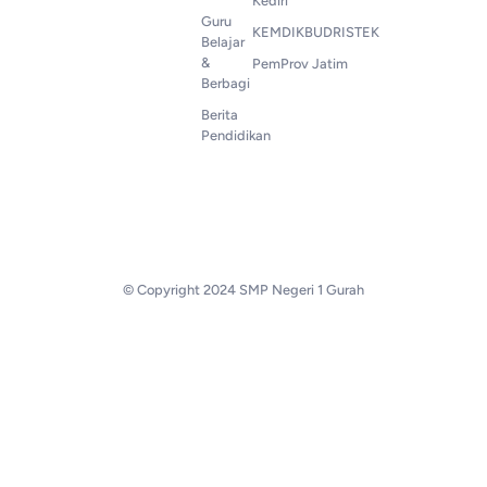
Kediri
Guru
KEMDIKBUDRISTEK
Belajar
&
PemProv Jatim
Berbagi
Berita
Pendidikan
© Copyright 2024 SMP Negeri 1 Gurah