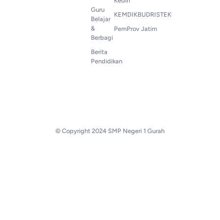
Kediri
Guru
KEMDIKBUDRISTEK
Belajar
&
PemProv Jatim
Berbagi
Berita
Pendidikan
© Copyright 2024 SMP Negeri 1 Gurah