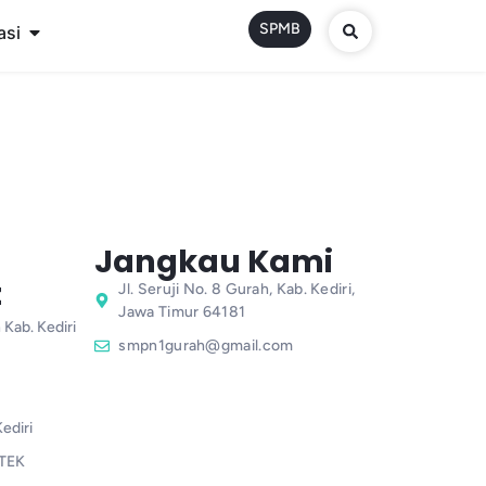
SPMB
asi
Jangkau Kami
t
Jl. Seruji No. 8 Gurah, Kab. Kediri,
Jawa Timur 64181
 Kab. Kediri
smpn1gurah@gmail.com
ediri
TEK