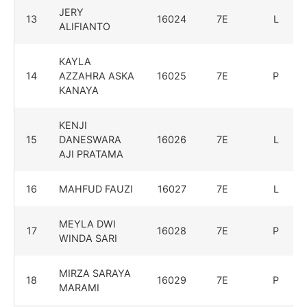
JERY
13
16024
7E
L
ALIFIANTO
KAYLA
14
AZZAHRA ASKA
16025
7E
P
KANAYA
KENJI
15
DANESWARA
16026
7E
L
AJI PRATAMA
16
MAHFUD FAUZI
16027
7E
L
MEYLA DWI
17
16028
7E
P
WINDA SARI
MIRZA SARAYA
18
16029
7E
P
MARAMI