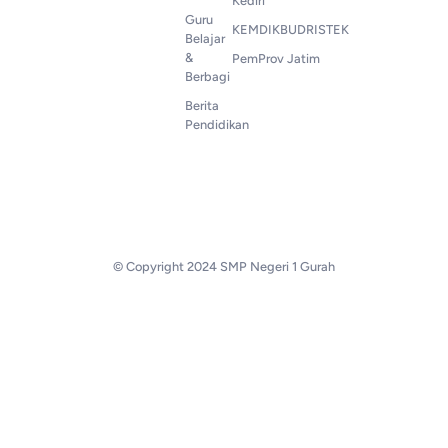
Kediri
Guru
KEMDIKBUDRISTEK
Belajar
&
PemProv Jatim
Berbagi
Berita
Pendidikan
© Copyright 2024 SMP Negeri 1 Gurah